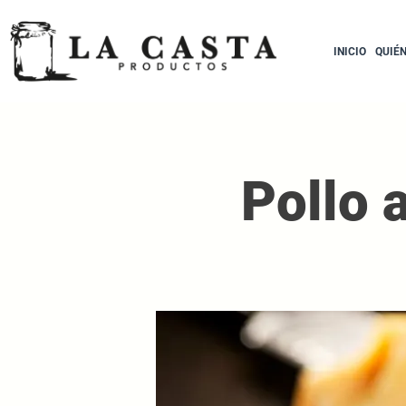
INICIO
QUIÉ
Pollo 