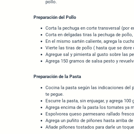
pollo.
Preparación del Pollo
Corta la pechuga en corte transversal (por e
Corta en delgadas tiras la pechuga de poll
En el mismo sartén caliente, agrega la cucha
Vierte las tiras de pollo ( hasta que se dore 
Agregue sal y pimienta al gusto sobre las p
Agrega 150 gramos de salsa pesto y revuelva
Preparación de la Pasta
Cocina la pasta según las indicaciones del 
te pegue.
Escurre la pasta, sin enjuagar, y agrega 10
Agrega encima de la pasta los tomates ya m
Espolvorea queso parmesano rallado fresco
Agrega un puñito de piñones hasta arriba de 
Añade piñones tostados para darle un toque 