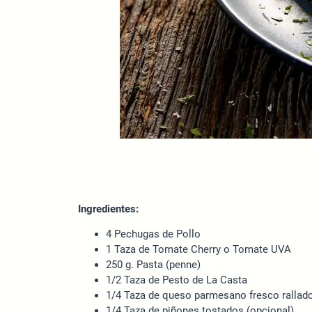
Ingredientes:
4 Pechugas de Pollo
1 Taza de Tomate Cherry o Tomate UVA
250 g. Pasta (penne)
1/2 Taza de Pesto de La Casta
1/4 Taza de queso parmesano fresco rallad
1/4 Taza de piñones tostados (opcional)