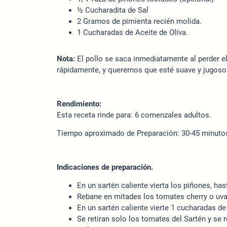
½ Cucharadita de Sal
2 Gramos de pimienta recién molida.
1 Cucharadas de Aceite de Oliva.
Nota:
El pollo se saca inmediatamente al perder el
rápidamente, y queremos que esté suave y jugoso /
Rendimiento:
Esta receta rinde para: 6 comenzales adultos.
Tiempo aproximado de Preparación: 30-45 minuto
Indicaciones de preparación.
En un sartén caliente vierta los piñones, ha
Rebane en mitades los tomates cherry o uva. 
En un sartén caliente vierte 1 cucharadas de
Se retiran solo los tomates del Sartén y se 