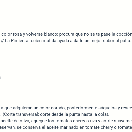
 color rosa y volverse blanco; procura que no se te pase la cocció
/ La Pimienta recién molida ayuda a darle un mejor sabor al pollo.
s
sta que adquieran un color dorado, posteriormente sáquelos y reserv
(Corte transversal; corte desde la punta hasta la cola).
 aceite de oliva, agregue los tomates cherry o uva y sofríe suaveme
reservan, se conserva el aceite marinado en tomate cherry o tomate u