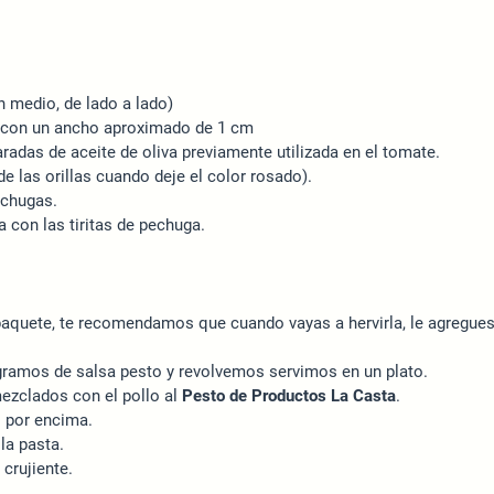
n medio, de lado a lado)
o, con un ancho aproximado de 1 cm
radas de aceite de oliva previamente utilizada en el tomate.
de las orillas cuando deje el color rosado).
echugas.
 con las tiritas de pechuga.
paquete, te recomendamos que cuando vayas a hervirla, le agregues u
0 gramos de salsa pesto y revolvemos servimos en un plato.
ezclados con el pollo al
Pesto de Productos La Casta
.
 por encima.
la pasta.
crujiente.