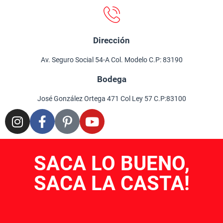
Dirección
Av. Seguro Social 54-A Col. Modelo C.P: 83190
Bodega
José González Ortega 471 Col Ley 57 C.P:83100
SACA LO BUENO,
SACA LA CASTA!