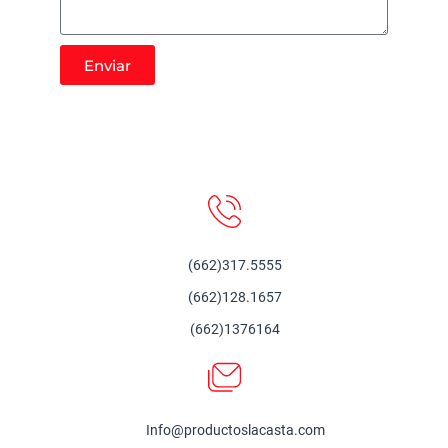
Enviar
(662)317.5555
(662)128.1657
(662)1376164
Info@productoslacasta.com