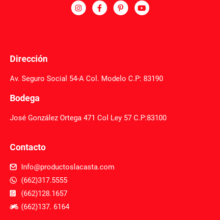
Dirección
Av. Seguro Social 54-A Col. Modelo C.P: 83190
Bodega
José González Ortega 471 Col Ley 57 C.P:83100
Contacto
Info@productoslacasta.com
(662)317.5555
(662)128.1657
(662)137. 6164