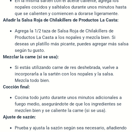
En la misma sartén con el aceite caliente, agrega los
nopales cocidos y saltéalos durante unos minutos hasta
que se calienten y comiencen a dorarse ligeramente.
Añadir la Salsa Roja de Chilakillers de Productos La Casta:
Agrega la 1/2 taza de Salsa Roja de Chilakillers de
Productos La Casta a los nopales y mezcla bien. Si
deseas un platillo más picante, puedes agregar más salsa
según tu gusto.
Mezclar la carne (si se usa):
Si estás utilizando carne de res deshebrada, vuelve a
incorporarla a la sartén con los nopales y la salsa.
Mezcla todo bien.
Cocción final:
Cocina todo junto durante unos minutos adicionales a
fuego medio, asegurándote de que los ingredientes se
mezclen bien y se caliente la carne (si se usa).
Ajuste de sazón:
Prueba y ajusta la sazón según sea necesario, añadiendo