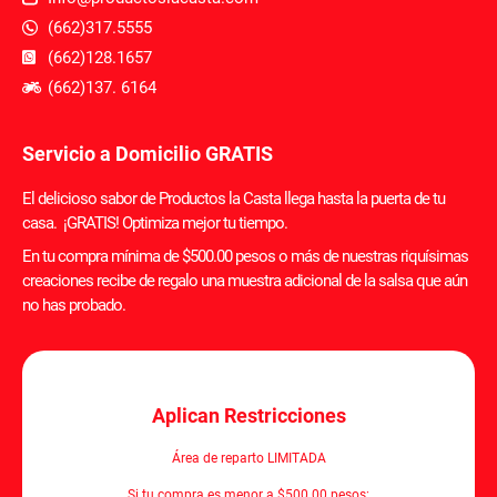
(662)317.5555
(662)128.1657
(662)137. 6164
Servicio a Domicilio GRATIS
El delicioso sabor de Productos la Casta llega hasta la puerta de tu
casa. ¡GRATIS! Optimiza mejor tu tiempo.
En tu compra mínima de $500.00 pesos o más de nuestras riquísimas
creaciones recibe de regalo una muestra adicional de la salsa que aún
no has probado.
Aplican Restricciones
Área de reparto LIMITADA
Si tu compra es menor a $500.00 pesos: