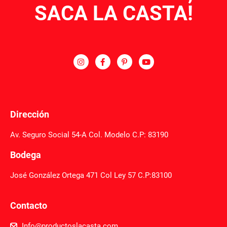
SACA LA CASTA!
Dirección
Av. Seguro Social 54-A Col. Modelo C.P: 83190
Bodega
José González Ortega 471 Col Ley 57 C.P:83100
Contacto
Info@productoslacasta.com