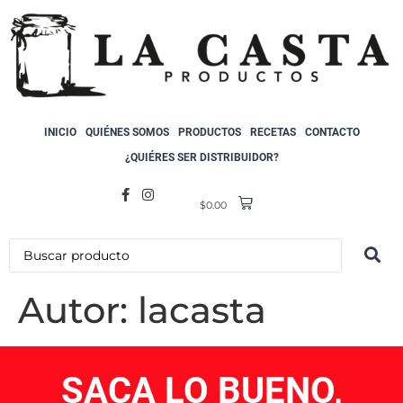
INICIO
QUIÉNES SOMOS
PRODUCTOS
RECETAS
CONTACTO
¿QUIÉRES SER DISTRIBUIDOR?
$
0.00
Autor:
lacasta
SACA LO BUENO,