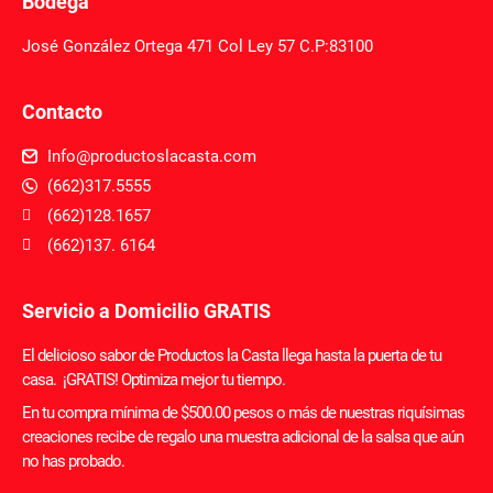
Bodega
José González Ortega 471 Col Ley 57 C.P:83100
Contacto
Info@productoslacasta.com
(662)317.5555
(662)128.1657
(662)137. 6164
Servicio a Domicilio GRATIS
El delicioso sabor de Productos la Casta llega hasta la puerta de tu
casa. ¡GRATIS! Optimiza mejor tu tiempo.
En tu compra mínima de $500.00 pesos o más de nuestras riquísimas
creaciones recibe de regalo una muestra adicional de la salsa que aún
no has probado.