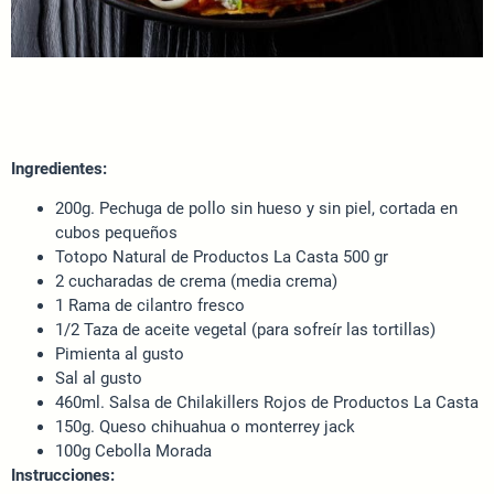
Ingredientes:
200g. Pechuga de pollo sin hueso y sin piel, cortada en
cubos pequeños
Totopo Natural de Productos La Casta 500 gr
2 cucharadas de crema (media crema)
1 Rama de cilantro fresco
1/2 Taza de aceite vegetal (para sofreír las tortillas)
Pimienta al gusto
Sal al gusto
460ml. Salsa de Chilakillers Rojos de Productos La Casta
150g. Queso chihuahua o monterrey jack
100g Cebolla Morada
Instrucciones: