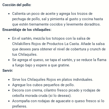
Cocción del pollo:
Calienta un poco de aceite y agrega los trozos de
pechuga de pollo, sal y pimienta al gusto y cocina hasta
que estén tiernamente cocidos y levemente doraditos.
Ensamblaje de los chilaquiles:
En el sartén, mezcla los totopos con la salsa de
Chilakillers Rojos de Productos La Casta. Añade la salsa
que desees para obtener el nivel de cobertura y crunch de
tus Chilaquiles.
Se agrega el queso, se tapa el sartén, y se reduce la flama
a fuego bajo y espere a que gratine.
Servir:
Sirve los Chilaquiles Rojos en platos individuales.
Agregue los cubos pequeños de pollo.
Decora con crema, cilantro fresco picado y rodajas de
cebolla morada cruda (si lo deseas).
Acompaña con rodajas de aguacate o queso fresco si lo
prefieres.