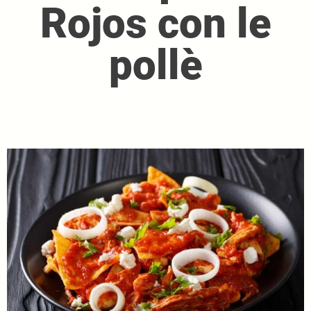
Rojos con le
pollè