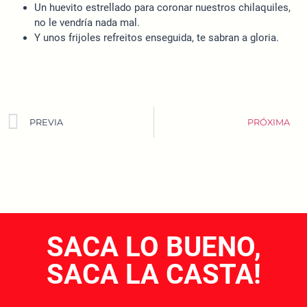
Un huevito estrellado para coronar nuestros chilaquiles,
no le vendría nada mal.
Y unos frijoles refreitos enseguida, te sabran a gloria.
PREVIA
PRÓXIMA
SACA LO BUENO,
SACA LA CASTA!