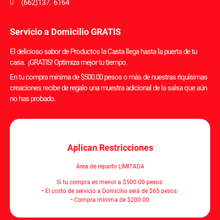
(662)137. 6164
Servicio a Domicilio GRATIS
El delicioso sabor de Productos la Casta llega hasta la puerta de tu
casa. ¡GRATIS! Optimiza mejor tu tiempo.
En tu compra mínima de $500.00 pesos o más de nuestras riquísimas
creaciones recibe de regalo una muestra adicional de la salsa que aún
no has probado.
Aplican Restricciones
Área de reparto LIMITADA
Si tu compra es menor a $500.00 pesos:
• El costo de servicio a Domicilio será de $65 pesos.
• Compra mínima de $200.00