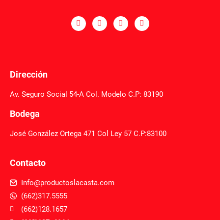
Dirección
Av. Seguro Social 54-A Col. Modelo C.P: 83190
Bodega
José González Ortega 471 Col Ley 57 C.P:83100
Contacto
Info@productoslacasta.com
(662)317.5555
(662)128.1657